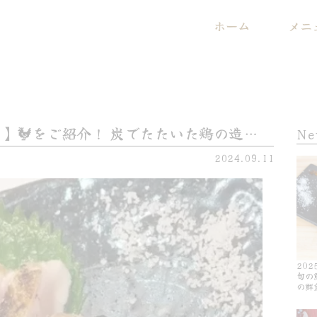
ホーム
メニ
】🐓をご紹介！ 炭でたたいた鶏の造…
Ne
2024.09.11
202
旬の
の鮮