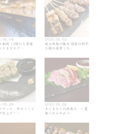
5.06.04
2025.06.02
み歓迎 12時から営業
炭火焼鳥の魅力 国産の朝引
おりますので…
き鶏を使用した…
5.05.28
2025.05.26
サクッと、中はしっと
まぐまらしの焼鳥は、一度
ア仕上げ！…
食べたらやみつ…