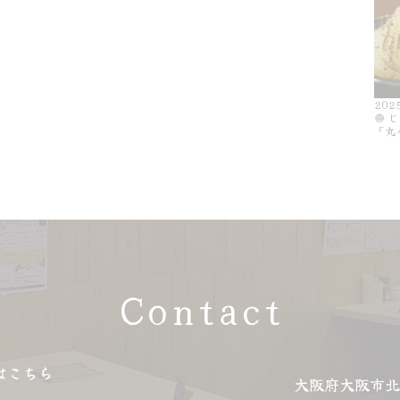
202
🧅
「丸
Contact
はこちら
大阪府大阪市北