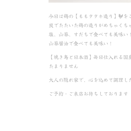
今日は鶏の【ももタタキ造り】🐓を
炭でたたいた鶏の造りがめちゃくち
塩、山葵、すだちで食べても美味い
山葵醤油で食べても美味い！
【焼き鳥と日本酒】毎日仕入れる国
たまりません
大人の隠れ家で、心を込めて調理し
ご予約・ご来店お待ちしております