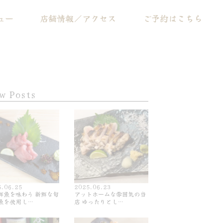
ュー
店舗情報／アクセス
ご予約はこちら
w Posts
5.06.25
2025.06.23
鮮魚を味わう 新鮮な旬
アットホームな雰囲気の当
魚を使用し…
店 ゆったりとし…