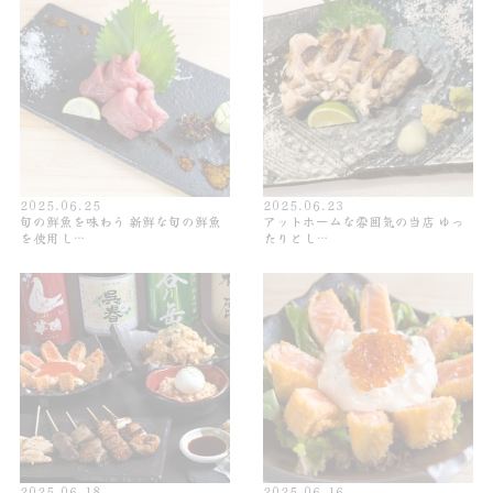
2025.06.25
2025.06.23
旬の鮮魚を味わう 新鮮な旬の鮮魚
アットホームな雰囲気の当店 ゆっ
を使用し…
たりとし…
2025.06.18
2025.06.16