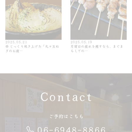
2025.05.21
2025.05.19
🧅 じっくり焼き上げた「丸々玉ね
月曜日の疲れを癒すなら、まぐま
ぎのお疲…
らしでの…
Contact
ご予約はこちら
06-6948-8866