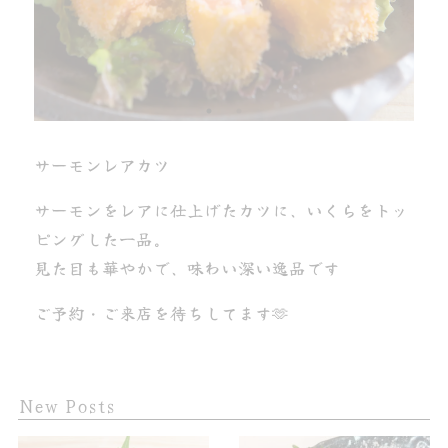
サーモンレアカツ
サーモンをレアに仕上げたカツに、いくらをトッ
ピングした一品。
見た目も華やかで、味わい深い逸品です
ご予約・ご来店を待ちしてます🫶
New Posts