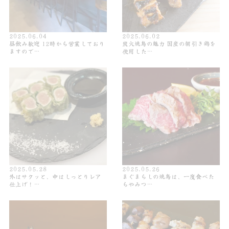
2025.06.04
2025.06.02
昼飲み歓迎 12時から営業しており
炭火焼鳥の魅力 国産の朝引き鶏を
ますので…
使用した…
2025.05.28
2025.05.26
外はサクッと、中はしっとりレア
まぐまらしの焼鳥は、一度食べた
仕上げ！…
らやみつ…