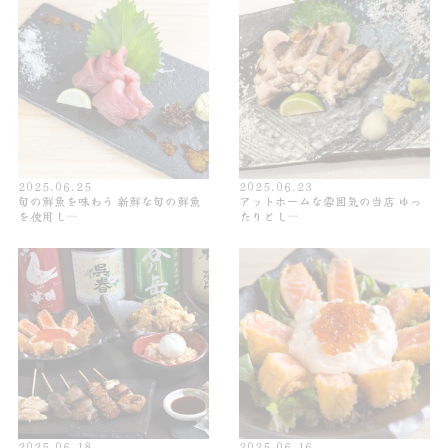
2025.06.25
2025.06.23
旬の鮮魚を味わう 新鮮な旬の鮮魚
アットホームな雰囲気の当店 ゆっ
を使用し…
たりとし…
2025.06.18
2025.06.16