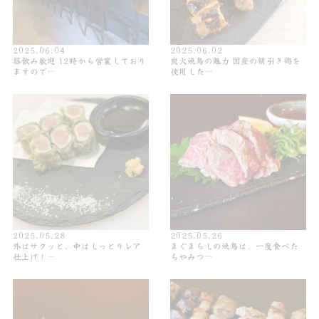
2025.06.04
2025.06.02
昼飲み歓迎 12時から営業しており
炭火焼鳥の魅力 国産の朝引き鶏を
ますので…
使用した…
2025.05.28
2025.05.26
外はサクッと、中はしっとりレア
まぐまらしの焼鳥は、一度食べた
仕上げ！…
らやみつ…