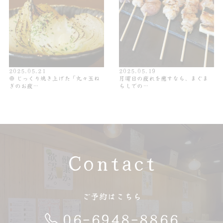
2025.05.21
2025.05.19
🧅 じっくり焼き上げた「丸々玉ね
月曜日の疲れを癒すなら、まぐま
ぎのお疲…
らしでの…
Contact
ご予約はこちら
06-6948-8866