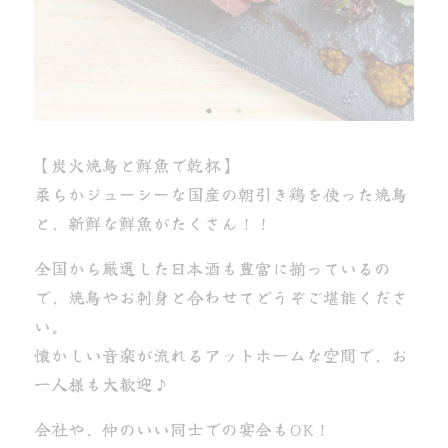
【炭火焼鳥と鮮魚で乾杯】
柔らかジューシーな国産の朝引き鶏を使った焼鳥
と、新鮮な鮮魚がたくさん！！
全国から厳選した日本酒も豊富に揃っているの
で、焼鳥やお刺身と合わせてどうぞご堪能くださ
い。
懐かしい音楽が流れるアットホームな空間で、お
一人様も大歓迎♪
会社や、仲のいい同士での宴会もOK！