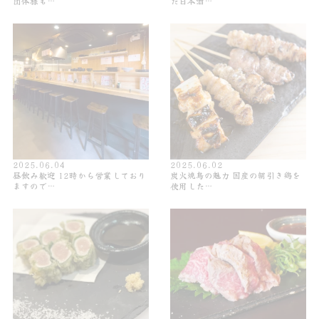
団体様も…
た日本酒…
2025.06.04
2025.06.02
昼飲み歓迎 12時から営業しており
炭火焼鳥の魅力 国産の朝引き鶏を
ますので…
使用した…