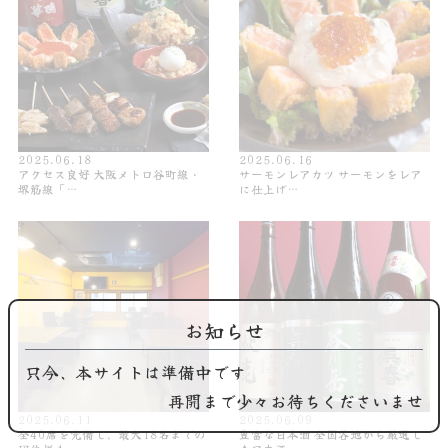
2025.06.18
2025.06.16
アクセス良好 大阪メトロ谷町線・
サーモンレアカツ サーモンをレア
堺筋線「…
に仕上げ…
お知らせ
只今、本サイトは準備中です
再開まで少々お待ちくださいませ
2025.06.11
2025.06.09
全40席を完備し、最大18名までの
豊富な日本酒 全国各地から厳選し