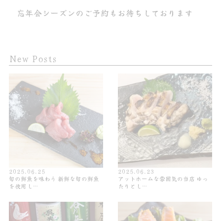
忘年会シーズンのご予約もお待ちしております
New Posts
2025.06.25
2025.06.23
旬の鮮魚を味わう 新鮮な旬の鮮魚
アットホームな雰囲気の当店 ゆっ
を使用し…
たりとし…