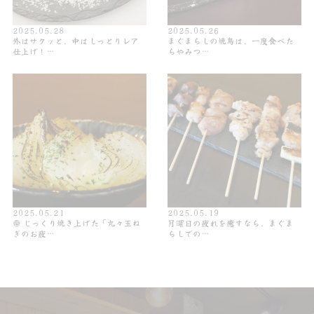
2025.05.28
2025.05.26
外はサクッと、中はしっとりレア
まぐまらしの焼鳥は、一度食べた
仕上げ！…
らやみつ…
2025.05.21
2025.05.19
🧅 じっくり焼き上げた「丸々玉ね
月曜日の疲れを癒すなら、まぐま
ぎのお疲…
らしでの…