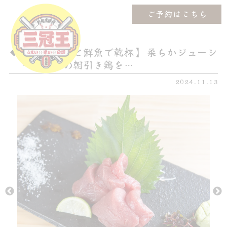
ご予約はこちら
【炭火焼鳥と鮮魚で乾杯】 柔らかジューシ
ーな国産の朝引き鶏を…
2024.11.13