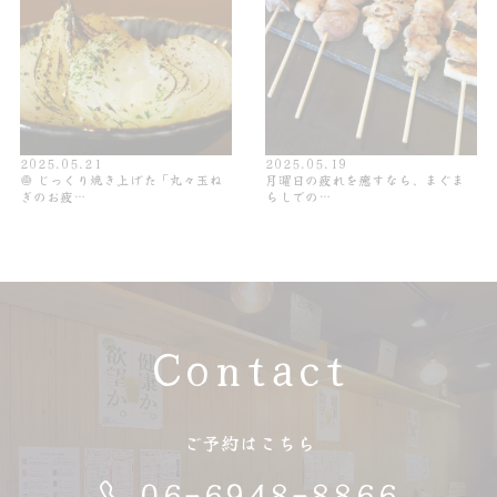
2025.05.21
2025.05.19
🧅 じっくり焼き上げた「丸々玉ね
月曜日の疲れを癒すなら、まぐま
ぎのお疲…
らしでの…
Contact
ご予約はこちら
06-6948-8866