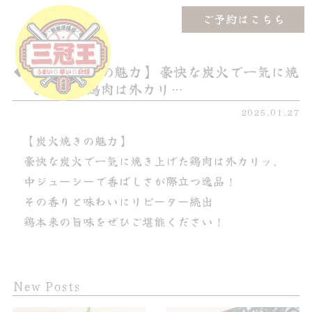
ご予約はこちら
【炭火焼きの魅力】 豪快な炭火で一気に焼
き上げた鶏肉は外カリ…
2025.01.27
【炭火焼きの魅力】
豪快な炭火で一気に焼き上げた鶏肉は外カリッ、
中ジューシーで香ばしさが際立つ逸品！
その香りと味わいにリピーター続出
鶏本来の旨味をぜひご堪能ください！
New Posts