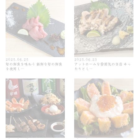
2025.06.25
2025.06.23
旬の鮮魚を味わう 新鮮な旬の鮮魚
アットホームな雰囲気の当店 ゆっ
を使用し…
たりとし…