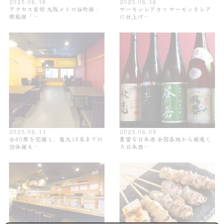
2025.06.18
2025.06.16
アクセス良好 大阪メトロ谷町線・
サーモンレアカツ サーモンをレア
堺筋線「…
に仕上げ…
2025.06.11
2025.06.09
全40席を完備し、最大18名までの
豊富な日本酒 全国各地から厳選し
団体様も…
た日本酒…