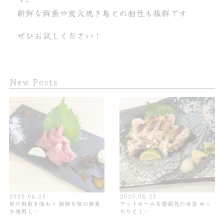
新鮮な鮮魚や炭火焼き鳥との相性も抜群です
ぜひお試しください！
New Posts
2025.06.25
2025.06.23
旬の鮮魚を味わう 新鮮な旬の鮮魚
アットホームな雰囲気の当店 ゆっ
を使用し…
たりとし…