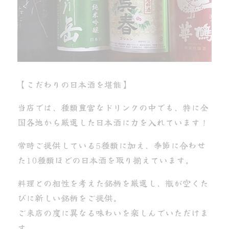
【こだわりの日本酒を堪能】
当店では、種類豊富なドリンクの中でも、特に全
国各地から厳選した日本酒に力を入れています！
常時ご提供している5種類に加え、季節に合わせ
た10種類ほどの日本酒を取り揃えています。
料理との相性を考えた銘柄を厳選し、瓶が空くた
びに新しい銘柄をご提供。
ご来店の度に異なる味わいを楽しんでいただけま
す。