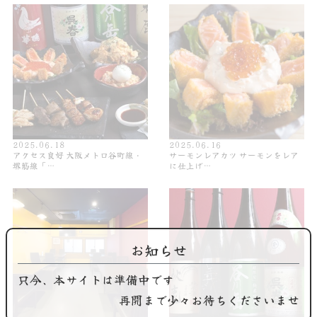
2025.06.18
2025.06.16
アクセス良好 大阪メトロ谷町線・
サーモンレアカツ サーモンをレア
堺筋線「…
に仕上げ…
お知らせ
只今、本サイトは準備中です
再開まで少々お待ちくださいませ