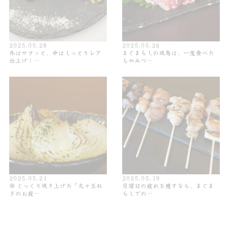
2025.05.28
2025.05.26
外はサクッと、中はしっとりレア
まぐまらしの焼鳥は、一度食べた
仕上げ！…
らやみつ…
2025.05.21
2025.05.19
🧅 じっくり焼き上げた「丸々玉ね
月曜日の疲れを癒すなら、まぐま
ぎのお疲…
らしでの…