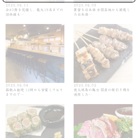
2025.06.11
2025.06.09
全40席を完備し、最大18名までの
豊富な日本酒 全国各地から厳選し
団体様も…
た日本酒…
2025.06.04
2025.06.02
昼飲み歓迎 12時から営業しており
炭火焼鳥の魅力 国産の朝引き鶏を
ますので…
使用した…