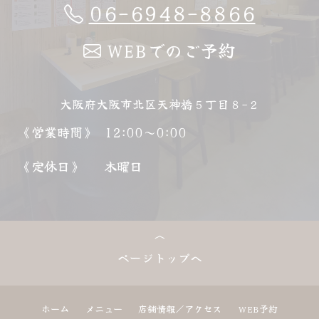
06-6948-8866
WEBでのご予約
大阪府大阪市北区天神橋５丁目８−２
《営業時間》
12:00～0:00
《定休日》
木曜日
ページトップへ
ホーム
メニュー
店舗情報／アクセス
WEB予約