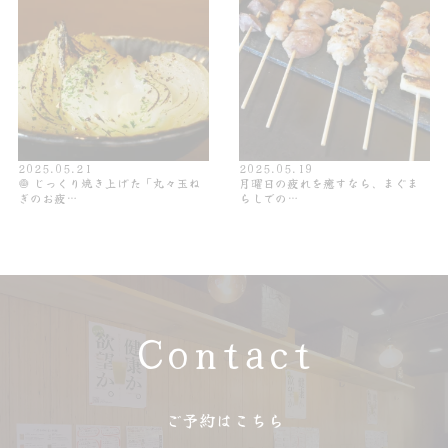
2025.05.21
2025.05.19
🧅 じっくり焼き上げた「丸々玉ね
月曜日の疲れを癒すなら、まぐま
ぎのお疲…
らしでの…
Contact
ご予約はこちら