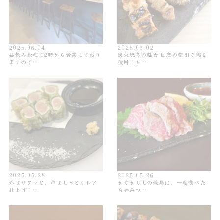
2025.06.04
2025.06.02
昼飲み歓迎 12時から営業しており
炭火焼鳥の魅力 国産の朝引き鶏を
ますので…
使用した…
2025.05.28
2025.05.26
外はサクッと、中はしっとりレア
まぐまらしの焼鳥は、一度食べた
仕上げ！…
らやみつ…