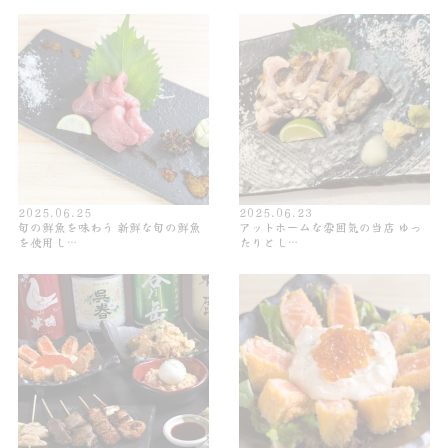
2025.06.25
2025.06.23
旬の鮮魚を味わう 新鮮な旬の鮮魚
アットホームな雰囲気の当店 ゆっ
を使用し…
たりとし…